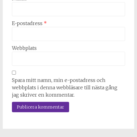
E-postadress
*
Webbplats
Spara mitt namn, min e-postadress och
webbplats i denna webbläsare till nästa gång
jag skriver en kommentar.
Alternative: