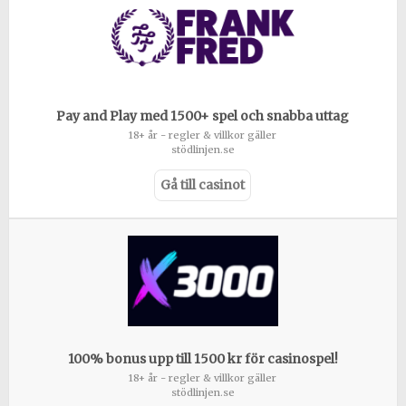
Pay and Play med 1500+ spel och snabba uttag
18+ år - regler & villkor gäller
stödlinjen.se
Gå till casinot
100% bonus upp till 1500 kr för casinospel!
18+ år - regler & villkor gäller
stödlinjen.se