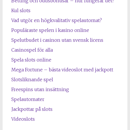
Betting och oddsbonusar – hur fungerar det?
Kul slots
Vad utgör en högkvalitativ spelautomat?
Populäraste spelen i kasino online
Spelutbudet i casinon utan svensk licens
Casinospel för alla
Spela slots online
Mega Fortune – bästa videoslot med jackpott
Slotsliknande spel
Freespins utan insättning
Spelautomater
Jackpottar på slots
Videoslots