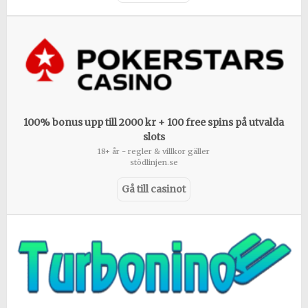
100% bonus upp till 2000 kr + 100 free spins på utvalda
slots
18+ år - regler & villkor gäller
stödlinjen.se
Gå till casinot