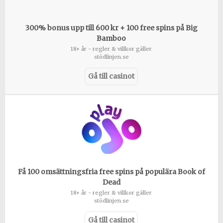
300% bonus upp till 600 kr + 100 free spins på Big
Bamboo
18+ år - regler & villkor gäller
stödlinjen.se
Gå till casinot
Få 100 omsättningsfria free spins på populära Book of
Dead
18+ år - regler & villkor gäller
stödlinjen.se
Gå till casinot