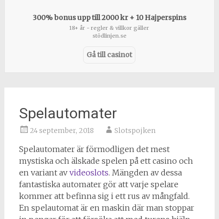
300% bonus upp till 2000 kr + 10 Hajperspins
18+ år - regler & villkor gäller
stödlinjen.se
Gå till casinot
Spelautomater
24 september, 2018
Slotspojken
Spelautomater är förmodligen det mest
mystiska och älskade spelen på ett casino och
en variant av
videoslots
. Mängden av dessa
fantastiska automater gör att varje spelare
kommer att befinna sig i ett rus av mångfald.
En spelautomat är en maskin där man stoppar