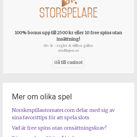
100% bonus upp till 2500 kr eller 10 free spins utan
insättning!
18+ år - regler & villkor gäller
stödlinjen.se
Gå till casinot
Mer om olika spel
Norskespillautomater.com delar med sig av
sina favorittips för att spela slots
Vad är free spins utan omsättningskrav?