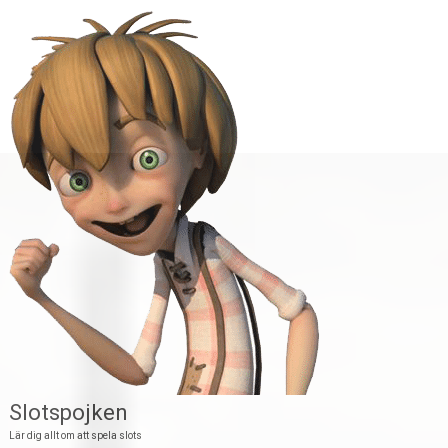
Skip
to
content
Slotspojken
Lär dig allt om att spela slots