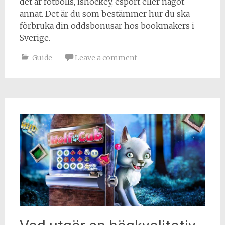
det är fotbolls, ishockey, esport eller något
annat. Det är du som bestämmer hur du ska
förbruka din oddsbonusar hos bookmakers i
Sverige.
Guide
Leave a comment