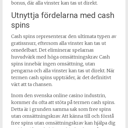
bonus, där alla vinster kan tas ut direkt.
Utnyttja fördelarna med cash
spins
Cash spins representerar den ultimata typen av
gratissnurr, eftersom alla vinster kan tas ut
omedelbart. Det eliminerar spelarnas
huvudvärk med höga omsättningskrav. Cash
spins innebär ingen omsättning, utan
pengarna och alla vinster kan tas ut direkt. När
termen cash spins uppträder, är det definitivt
värt att ta chansen.
Inom den svenska online casino industrin,
kommer du ofta att stöta på termen cash spins.
Detta är i grunden samma sak som free spins
utan omsättningskrav. Att känna till och förstå
free spins utan omsättningskrav kan hjälpa dig