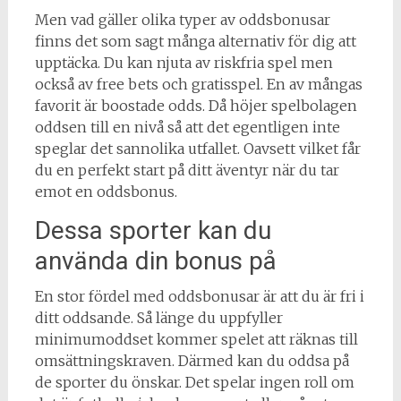
Men vad gäller olika typer av oddsbonusar
finns det som sagt många alternativ för dig att
upptäcka. Du kan njuta av riskfria spel men
också av free bets och gratisspel. En av mångas
favorit är boostade odds. Då höjer spelbolagen
oddsen till en nivå så att det egentligen inte
speglar det sannolika utfallet. Oavsett vilket får
du en perfekt start på ditt äventyr när du tar
emot en oddsbonus.
Dessa sporter kan du
använda din bonus på
En stor fördel med oddsbonusar är att du är fri i
ditt oddsande. Så länge du uppfyller
minimumoddset kommer spelet att räknas till
omsättningskraven. Därmed kan du oddsa på
de sporter du önskar. Det spelar ingen roll om