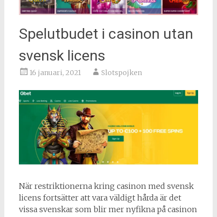
Spelutbudet i casinon utan
svensk licens
16 januari, 2021
Slotspojken
När restriktionerna kring casinon med svensk
licens fortsätter att vara väldigt hårda är det
vissa svenskar som blir mer nyfikna på casinon