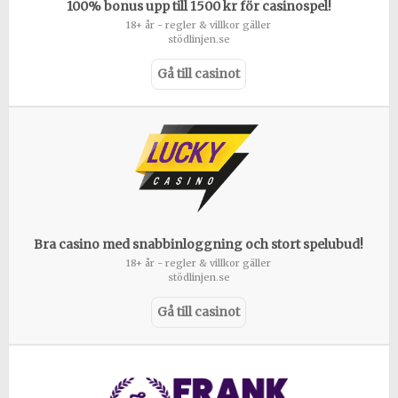
100% bonus upp till 1500 kr för casinospel!
18+ år - regler & villkor gäller
stödlinjen.se
Gå till casinot
Bra casino med snabbinloggning och stort spelubud!
18+ år - regler & villkor gäller
stödlinjen.se
Gå till casinot