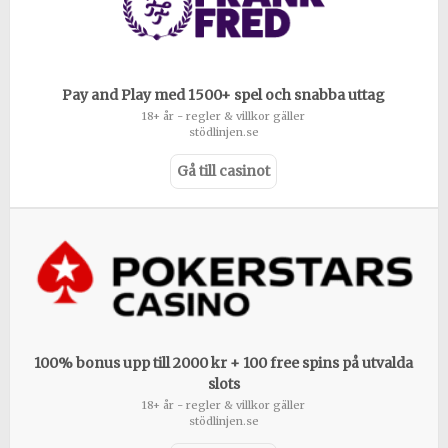
Pay and Play med 1500+ spel och snabba uttag
18+ år - regler & villkor gäller
stödlinjen.se
Gå till casinot
100% bonus upp till 2000 kr + 100 free spins på utvalda
slots
18+ år - regler & villkor gäller
stödlinjen.se