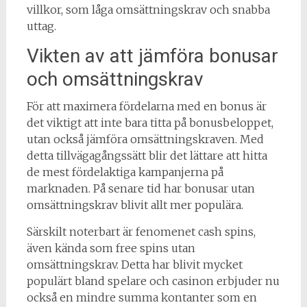
villkor, som låga omsättningskrav och snabba
uttag.
Vikten av att jämföra bonusar
och omsättningskrav
För att maximera fördelarna med en bonus är
det viktigt att inte bara titta på bonusbeloppet,
utan också jämföra omsättningskraven. Med
detta tillvägagångssätt blir det lättare att hitta
de mest fördelaktiga kampanjerna på
marknaden. På senare tid har bonusar utan
omsättningskrav blivit allt mer populära.
Särskilt noterbart är fenomenet cash spins,
även kända som free spins utan
omsättningskrav. Detta har blivit mycket
populärt bland spelare och casinon erbjuder nu
också en mindre summa kontanter som en