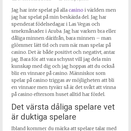
Jag har inte spelat på alla
casino
i världen men
jag har spelat på min beskärda del. Jag har
spenderat födelsedagar i Las Vegas och
smekmånader i Aruba. Jag har varken bra eller
dåliga minnen därifrån, bara minnen – man
glömmer lätt tid och rum när man spelar på
casino. Det är både positivt och negativt, antar
jag. Bara för att vara schysst vill jag dela min
kunskap med dig och jag hoppas att du också
blir en vinnare på casino. Människor som
spelar på casino triggas av möjligheten att bli
en vinnare men tyvärr så är det svårt att vinna
på casino eftersom huset alltid har fördel.
Det värsta dåliga spelare vet
är duktiga spelare
Ibland kommer du märka att spelare talar med