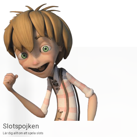
Skip
to
content
Slotspojken
Lär dig allt om att spela slots