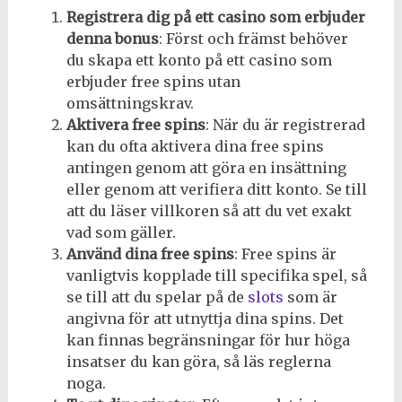
Registrera dig på ett casino som erbjuder
denna bonus
: Först och främst behöver
du skapa ett konto på ett casino som
erbjuder free spins utan
omsättningskrav.
Aktivera free spins
: När du är registrerad
kan du ofta aktivera dina free spins
antingen genom att göra en insättning
eller genom att verifiera ditt konto. Se till
att du läser villkoren så att du vet exakt
vad som gäller.
Använd dina free spins
: Free spins är
vanligtvis kopplade till specifika spel, så
se till att du spelar på de
slots
som är
angivna för att utnyttja dina spins. Det
kan finnas begränsningar för hur höga
insatser du kan göra, så läs reglerna
noga.