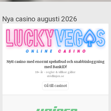
Nya casino augusti 2026
Nytt casino med enormt spelutbud och snabbinloggning
med BankID!
18+ år - regler & villkor gäller
stödlinjen.se
Gå till casinot