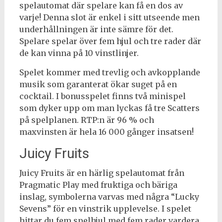
spelautomat där spelare kan få en dos av
varje! Denna slot är enkel i sitt utseende men
underhållningen är inte sämre för det.
Spelare spelar över fem hjul och tre rader där
de kan vinna på 10 vinstlinjer.
Spelet kommer med trevlig och avkopplande
musik som garanterat ökar suget på en
cocktail. I bonusspelet finns två minispel
som dyker upp om man lyckas få tre Scatters
på spelplanen. RTP:n är 96 % och
maxvinsten är hela 16 000 gånger insatsen!
Juicy Fruits
Juicy Fruits är en härlig spelautomat från
Pragmatic Play med fruktiga och bäriga
inslag, symbolerna varvas med några “Lucky
Sevens” för en vinstrik upplevelse. I spelet
hittar du fem spelhjul med fem rader vardera