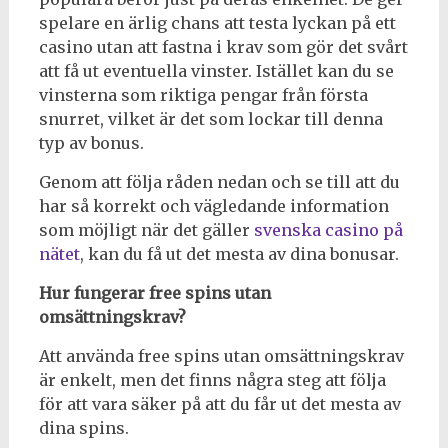
spelare en ärlig chans att testa lyckan på ett
casino utan att fastna i krav som gör det svårt
att få ut eventuella vinster. Istället kan du se
vinsterna som riktiga pengar från första
snurret, vilket är det som lockar till denna
typ av bonus.
Genom att följa råden nedan och se till att du
har så korrekt och vägledande information
som möjligt när det gäller
svenska casino på
nätet
, kan du få ut det mesta av dina bonusar.
Hur fungerar free spins utan
omsättningskrav?
Att använda free spins utan omsättningskrav
är enkelt, men det finns några steg att följa
för att vara säker på att du får ut det mesta av
dina spins.