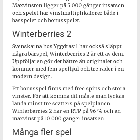
Maxvinsten ligger på 5 000 gånger insatsen
och spelet har vinstmultiplikatorer både i
basspelet och bonusspelet.
Winterberries 2
Svenskarna hos
Yggdrasil
har också släppt
några bärspel, Winterberries 2 är ett av dem.
Uppföljaren gör det bättre än originalet och
kommer med fem spelhjul och tre rader i en
modern design.
Ett bonusspel finns med free spins och stora
vinster. För att komma dit måste man lyckas
landa minst tre scatters på spelplanen.
Winterberries 2 har en RTP på 96 % och en
maxvinst på 10 000 gånger insatsen.
Många fler spel