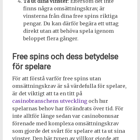
Ta ut dina vinster
: Eftersom det inte
finns några omsättningskrav, är
vinsterna från dina free spins riktiga
pengar. Du kan därför begära ett uttag
direkt utan att behöva spela igenom
beloppet flera gånger.
Free spins och dess betydelse
för spelare
För att förstå varför
free spins
utan
omsättningskrav är så värdefulla för spelare,
är det viktigt att ta en titt på
casinobranschens utveckling
och hur
spelarnas behov har förändrats över tid. För
inte alltför länge sedan var casinobonusar
förenade med komplexa omsättningskrav
som gjorde det svårt för spelare att ta ut sina
vinster. Den här typen av villkor gjorde att