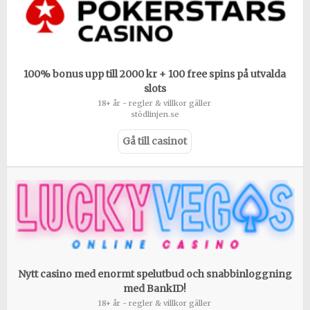
100% bonus upp till 2000 kr + 100 free spins på utvalda
slots
18+ år - regler & villkor gäller
stödlinjen.se
Gå till casinot
Nytt casino med enormt spelutbud och snabbinloggning
med BankID!
18+ år - regler & villkor gäller