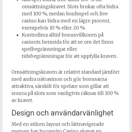
omsättningskravet. Slots brukar ofta bidra
med 100 %, medan bordsspel och live
casino kan bidra med en lägre procent,
exempelvis 10 % eller 20 %.
Kontrollera alltid bonusvillkoren på
casinots hemsida för att se om det finns
spelbegränsningar eller
tidsbegränsningar för att uppfylla kraven.
Omsättningskraven är relativt standard jämfört
med andra nätcasinon och gör bonusarna
attraktiva, särskilt för spelare som gillar att
snurra på slots som vanligtvis räknas till 100 %
av kravet.
Design och användarvänlighet
Med en stilren layout och lättnavigerade
menyer har Incognito Casino skapat en