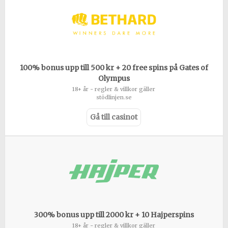
100% bonus upp till 500 kr + 20 free spins på Gates of
Olympus
18+ år - regler & villkor gäller
stödlinjen.se
Gå till casinot
300% bonus upp till 2000 kr + 10 Hajperspins
18+ år - regler & villkor gäller