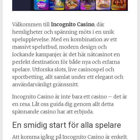
Välkommen till
Incognito Casino
, där
hemligheter och spänning möts i en unik
spelupplevelse. Med en kombination av ett
massivt spelutbud, modern design och
lockande kampanjer är det här nätcasinot en
perfekt destination för både nya och erfarna
spelare. Utforska slots, live casinospel och
sportbetting, allt samlat under ett elegant och
användarvänligt gränssnitt.
Incognito Casino är inte bara ett casino – det är
en resa. Låt oss guida dig genom allt detta
spännande casino har att erbjuda.
En smidig start för alla spelare
Att komma igång på Incognito Casino är enkelt.