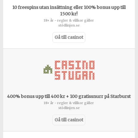
10 freespins utan insättning eller 100% bonus upp till
1500 kr!
18+ år - regler & villkor gäller
stödlinjen.se
Gå till casinot
400% bonus upp till 400 kr + 100 gratissnurr på Starburst
18+ år - regler & villkor gäller
stödlinjen.se
Gå till casinot