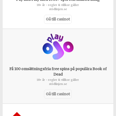
18+ år - regler & villkor gäller
stödlinjen.se
Gå till casinot
Få 100 omsättningsfria free spins på populära Book of
Dead
18+ år - regler & villkor gäller
stödlinjen.se
Gå till casinot