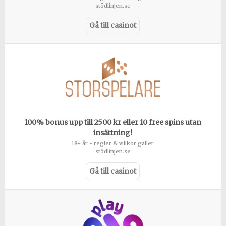
stödlinjen.se
Gå till casinot
100% bonus upp till 2500 kr eller 10 free spins utan
insättning!
18+ år - regler & villkor gäller
stödlinjen.se
Gå till casinot