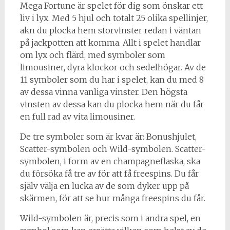
Mega Fortune är spelet för dig som önskar ett
liv i lyx. Med 5 hjul och totalt 25 olika spellinjer,
akn du plocka hem storvinster redan i väntan
på jackpotten att komma. Allt i spelet handlar
om lyx och flärd, med symboler som
limousiner, dyra klockor och sedelhögar. Av de
11 symboler som du har i spelet, kan du med 8
av dessa vinna vanliga vinster. Den högsta
vinsten av dessa kan du plocka hem när du får
en full rad av vita limousiner.
De tre symboler som är kvar är: Bonushjulet,
Scatter-symbolen och Wild-symbolen. Scatter-
symbolen, i form av en champagneflaska, ska
du försöka få tre av för att få freespins. Du får
själv välja en lucka av de som dyker upp på
skärmen, för att se hur många freespins du får.
Wild-symbolen är, precis som i andra spel, en