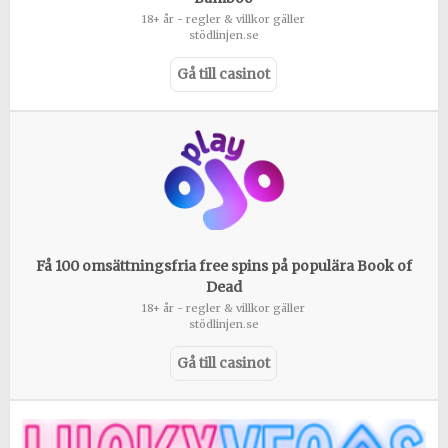
18+ år - regler & villkor gäller
stödlinjen.se
Gå till casinot
Få 100 omsättningsfria free spins på populära Book of
Dead
18+ år - regler & villkor gäller
stödlinjen.se
Gå till casinot