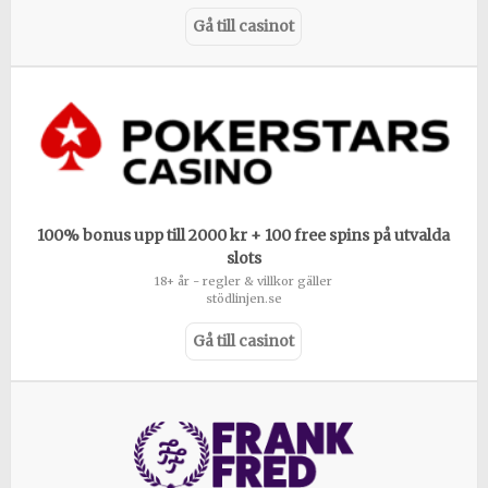
Gå till casinot
100% bonus upp till 2000 kr + 100 free spins på utvalda
slots
18+ år - regler & villkor gäller
stödlinjen.se
Gå till casinot