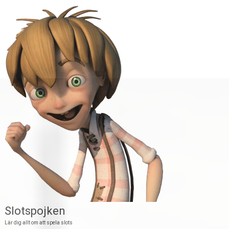
Skip
to
content
Slotspojken
Lär dig allt om att spela slots