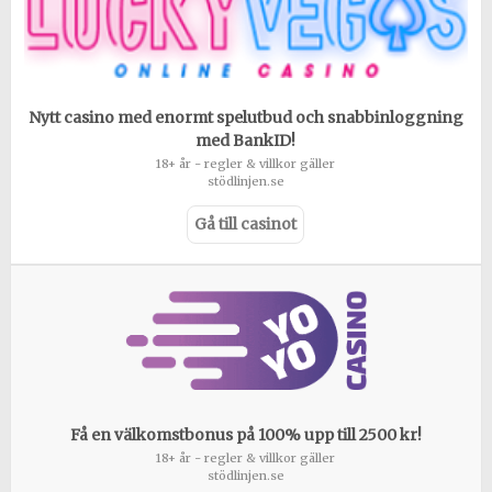
Nytt casino med enormt spelutbud och snabbinloggning
med BankID!
18+ år - regler & villkor gäller
stödlinjen.se
Gå till casinot
Få en välkomstbonus på 100% upp till 2500 kr!
18+ år - regler & villkor gäller
stödlinjen.se