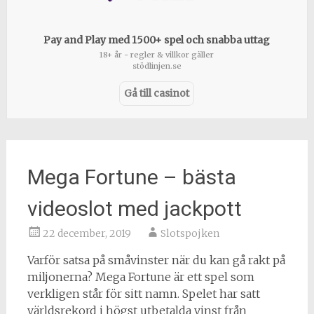
Pay and Play med 1500+ spel och snabba uttag
18+ år - regler & villkor gäller
stödlinjen.se
Gå till casinot
Mega Fortune – bästa
videoslot med jackpott
22 december, 2019
Slotspojken
Varför satsa på småvinster när du kan gå rakt på
miljonerna? Mega Fortune är ett spel som
verkligen står för sitt namn. Spelet har satt
världsrekord i högst utbetalda vinst från