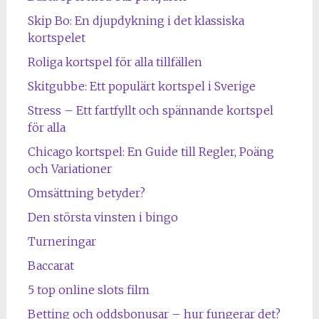
Skip Bo: En djupdykning i det klassiska
kortspelet
Roliga kortspel för alla tillfällen
Skitgubbe: Ett populärt kortspel i Sverige
Stress – Ett fartfyllt och spännande kortspel
för alla
Chicago kortspel: En Guide till Regler, Poäng
och Variationer
Omsättning betyder?
Den största vinsten i bingo
Turneringar
Baccarat
5 top online slots film
Betting och oddsbonusar – hur fungerar det?