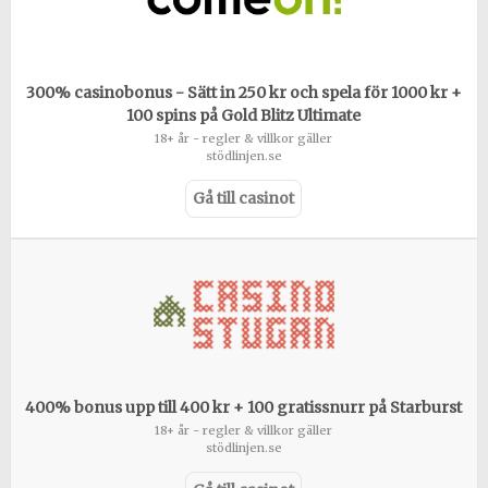
300% casinobonus - Sätt in 250 kr och spela för 1000 kr +
100 spins på Gold Blitz Ultimate
18+ år - regler & villkor gäller
stödlinjen.se
Gå till casinot
400% bonus upp till 400 kr + 100 gratissnurr på Starburst
18+ år - regler & villkor gäller
stödlinjen.se