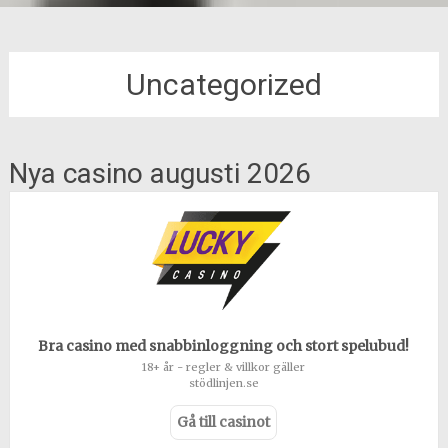
Uncategorized
Nya casino augusti 2026
Bra casino med snabbinloggning och stort spelubud!
18+ år - regler & villkor gäller
stödlinjen.se
Gå till casinot