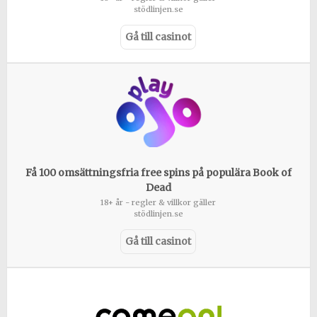
stödlinjen.se
Gå till casinot
Få 100 omsättningsfria free spins på populära Book of
Dead
18+ år - regler & villkor gäller
stödlinjen.se
Gå till casinot