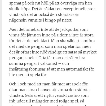
spanat på och nu höll på att överväga om han
skulle köpa. Det är såklart en exceptionellt stor
vinst och det är också den största som
någonsin vunnits i bingo på nätet.
Men det innebär inte att de jackpottar som
vinns för jämnan inne på sidorna inte är stora,
för det är de helt klart. Man ska såklart jämföra
det med de pengar som man spelar för, men
det är oftast inte nödvändigt att satsa så mycket
pengar i spelet. Ofta får man också en bra
summa pengar i välkomst – och
insättningsbonusar så att man automatiskt får
lite mer att spela för.
Och i och med att man får mer att spela för,
ökar man sina chanser att vinna den största
vinsten. Gala är ett nytt svenskt casino som
inbjuder till mängder med roliga spel. På