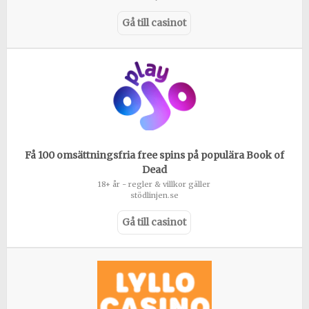
Gå till casinot
Få 100 omsättningsfria free spins på populära Book of
Dead
18+ år - regler & villkor gäller
stödlinjen.se
Gå till casinot