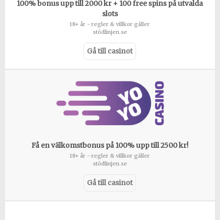
100% bonus upp till 2000 kr + 100 free spins på utvalda
slots
18+ år - regler & villkor gäller
stödlinjen.se
Gå till casinot
Få en välkomstbonus på 100% upp till 2500 kr!
18+ år - regler & villkor gäller
stödlinjen.se
Gå till casinot