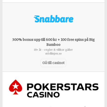
300% bonus upp till 600 kr + 100 free spins på Big
Bamboo
18+ år - regler & villkor gäller
stödlinjen.se
Gå till casinot